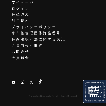
マイページ
ログイン
推奨環境
利用規約
プライバシーポリシー
著作権管理団体許諾番号
特商法取引法に関する表記
会員情報引継ぎ
お問合せ
会員退会
Copyrights(C)indigo la End ALL Rights Reserved.