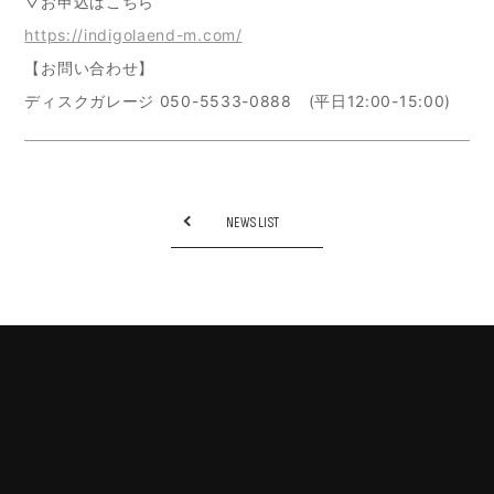
▽お申込はこちら
https://indigolaend-m.com/
【お問い合わせ】
ディスクガレージ 050-5533-0888 (平日12:00-15:00)
NEWS LIST