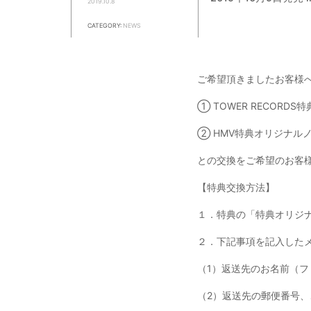
2019.10.8
CATEGORY:
NEWS
ご希望頂きましたお客様
① TOWER RECO
② HMV特典オリジナ
との交換をご希望のお客
【特典交換方法】
１．特典の「特典オリジ
２．下記事項を記入した
（1）返送先のお名前（フ
（2）返送先の郵便番号、