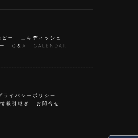
ホビー
ニキディッシュ
ー
Q＆A
CALENDAR
プライバシーポリシー
員情報引継ぎ
お問合せ