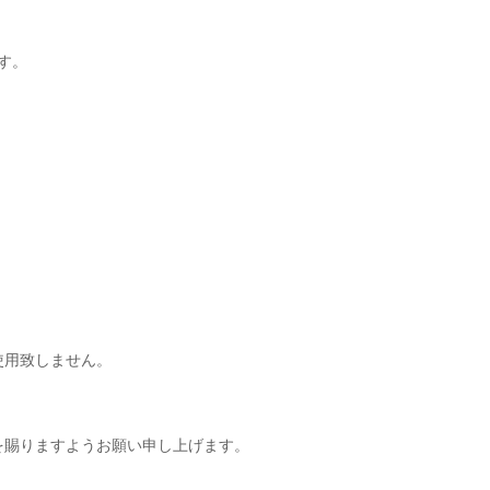
す。
使用致しません。
を賜りますようお願い申し上げます。