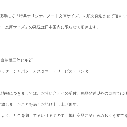
宅配便等にて「特典オリジナルノート文庫サイズ」を順次発送させて頂きま
ート文庫サイズ」の発送は日本国内に限らせて頂きます。
5 白鳥橋三笠ビル2F
ジック・ジャパン カスタマー・サービス・センター
人情報につきましては、お問い合わせの受付、良品発送以外の目的では
け致しましたことを深くお詫び申し上げます。
きよう、万全を期してまいりますので、弊社商品に変わらぬお引き立て