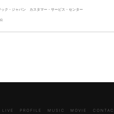
ジック・ジャパン カスタマー・サービス・センター
hp
LIVE
PROFILE
MUSIC
MOVIE
CONTAC