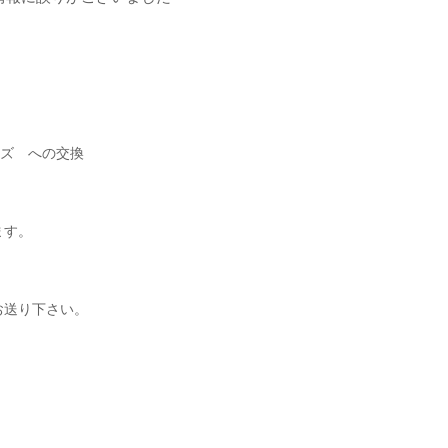
イズ への交換
ます。
お送り下さい。