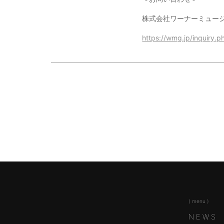
株式会社ワーナーミュー
https://wmg.jp/inquiry.p
( menu )
NEWS