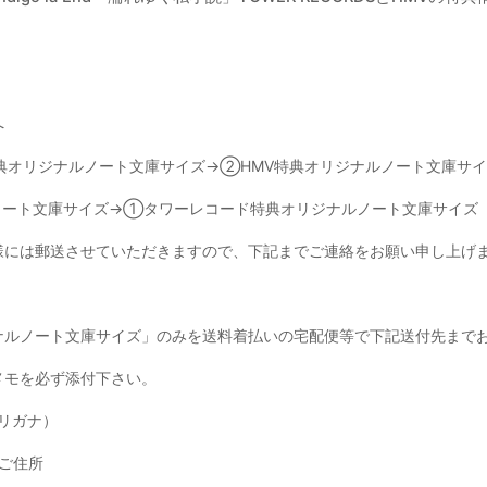
へ
RDS特典オリジナルノート文庫サイズ→②HMV特典オリジナルノート文庫サ
ルノート文庫サイズ→①タワーレコード特典オリジナルノート文庫サイズ
様には郵送させていただきますので、下記までご連絡をお願い申し上げ
ナルノート文庫サイズ」のみを送料着払いの宅配便等で下記送付先まで
メモを必ず添付下さい。
リガナ）
ご住所