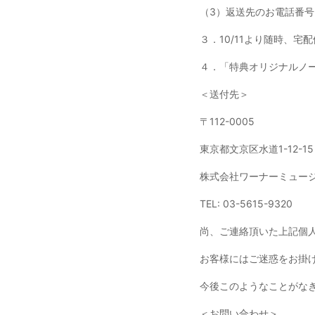
（3）返送先のお電話番号
３．10/11より随時、
４．「特典オリジナルノ
＜送付先＞
〒112-0005
東京都文京区水道1-12-1
株式会社ワーナーミュー
TEL: 03-5615-9320
尚、ご連絡頂いた上記個
お客様にはご迷惑をお掛
今後このようなことがな
＜お問い合わせ＞